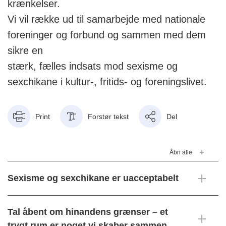
krænkelser.
Vi vil række ud til samarbejde med nationale
foreninger og forbund og sammen med dem
sikre en
stærk, fælles indsats mod sexisme og
sexchikane i kultur-, fritids- og foreningslivet.
Print
Forstør tekst
Del
Åbn alle
Sexisme og sexchikane er uacceptabelt
Tal åbent om hinandens grænser – et
trygt rum er noget vi skaber sammen