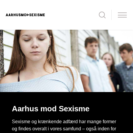
Aarhus mod Sexisme
Sexisme og krænkende adfærd har mange former
og findes overalt i vores samfund – også inden for