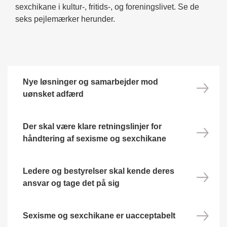
sexchikane i kultur-, fritids-, og foreningslivet. Se de
seks pejlemærker herunder.
Nye løsninger og samarbejder mod
uønsket adfærd
Der skal være klare retningslinjer for
håndtering af sexisme og sexchikane
Ledere og bestyrelser skal kende deres
ansvar og tage det på sig
Sexisme og sexchikane er uacceptabelt